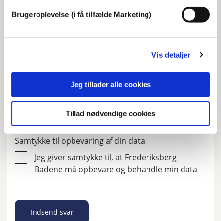
Specifik hændelse
Brugeroplevelse (i få tilfælde Marketing)
Andet
Beskriv, hvad din klage drejer sig om
Vis detaljer
Jeg tillader alle cookies
Tillad nødvendige cookies
Personoplysninger og databeskyttelse
Samtykke til opbevaring af din data
Jeg giver samtykke til, at Frederiksberg
Badene må opbevare og behandle min data