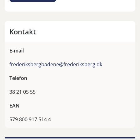
Kontakt
E-mail
frederiksbergbadene@frederiksberg.dk
Telefon
38 21 05 55
EAN
579 800 917 514 4