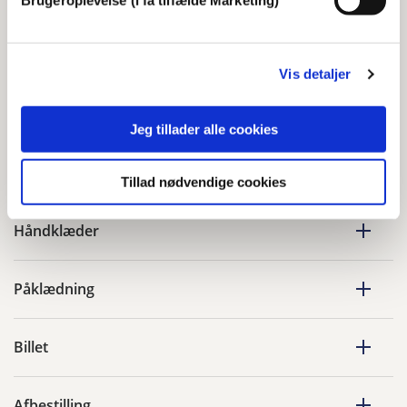
Det praktiske
Åbn alle
Vis detaljer
Adgang
Jeg tillader alle cookies
Omklædning og afvaskning
Tillad nødvendige cookies
Håndklæder
Påklædning
Billet
Afbestilling