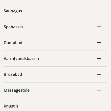
Saunagus
Spabassin
Dampbad
Varmtvandsbassin
Brusebad
Massagestole
Knust is