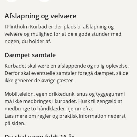
Afslapning og velvære
I Flintholm Kurbad er der plads til afslapning og
velvære og mulighed for at dele gode stunder med
nogen, du holder af.
Dæmpet samtale
Kurbadet skal være en afslappende og rolig oplevelse.
Derfor skal eventuelle samtaler foregå dæmpet, så de
ikke generer de øvrige gæster.
Mobiltelefon, egen drikkedunk, snus og tyggegummi
må ikke medbringes i kurbadet. Husk til gengæld at
medbringe to håndklæder hjemmefra.
Læs mere om regler og praktisk information nederst
på siden.
Du skal være fyldt 16 år