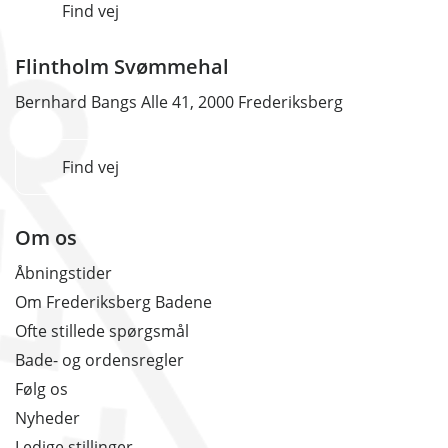
Find vej
Flintholm Svømmehal
Bernhard Bangs Alle 41, 2000 Frederiksberg
Find vej
Om os
Åbningstider
Om Frederiksberg Badene
Ofte stillede spørgsmål
Bade- og ordensregler
Følg os
Nyheder
Ledige stillinger