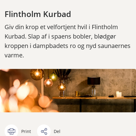
Flintholm Kurbad
Giv din krop et velfortjent hvil i Flintholm
Kurbad. Slap af i spaens bobler, blødgør
kroppen i dampbadets ro og nyd saunaernes
varme.
Print
Del