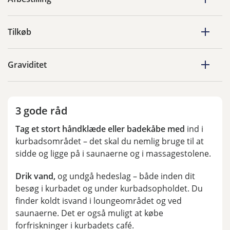
Tilkøb
Graviditet
3 gode råd
Tag et stort håndklæde eller badekåbe med
ind i
kurbadsområdet – det skal du nemlig bruge til at
sidde og ligge på i saunaerne og i massagestolene.
Drik vand,
og undgå hedeslag – både inden dit
besøg i kurbadet og under kurbadsopholdet. Du
finder koldt isvand i loungeområdet og ved
saunaerne. Det er også muligt at købe
forfriskninger i kurbadets café.