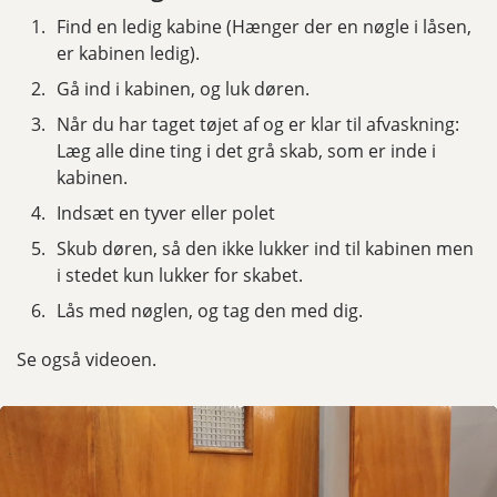
Find en ledig kabine (Hænger der en nøgle i låsen,
er kabinen ledig).
Gå ind i kabinen, og luk døren.
Når du har taget tøjet af og er klar til afvaskning:
Læg alle dine ting i det grå skab, som er inde i
kabinen.
Indsæt en tyver eller polet
Skub døren, så den ikke lukker ind til kabinen men
i stedet kun lukker for skabet.
Lås med nøglen, og tag den med dig.
Se også videoen.