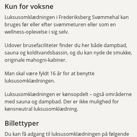
Kun for voksne
Luksusomklædningen i Frederiksberg Svømmehal kan
bruges før eller efter svømmeturen eller som en
wellness-oplevelse i sig selv.
Udover brusefaciliteter finder du her både dampbad,
sauna og koldtvandsbassin, og du kan nyde de smukke,
originale mahogni-kabiner.
Man skal være fyldt 16 år for at benytte
luksusomklædningen.
Luksusomklædningen er kønsopdelt – også områderne
med sauna og dampbad. Der er ikke mulighed for
kønsneutral luksusomklædning.
Billettyper
Du kan få adgang til luksusomklædningen på følgende