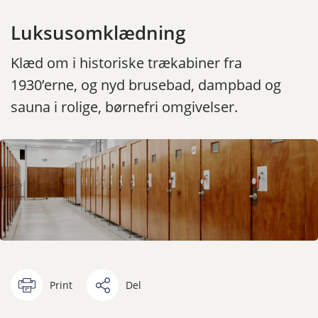
Luksusomklædning
Klæd om i historiske trækabiner fra
1930’erne, og nyd brusebad, dampbad og
sauna i rolige, børnefri omgivelser.
Print
Del