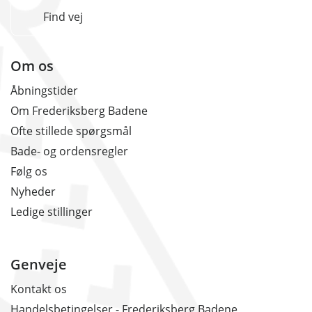
Find vej
Om os
Åbningstider
Om Frederiksberg Badene
Ofte stillede spørgsmål
Bade- og ordensregler
Følg os
Nyheder
Ledige stillinger
Genveje
Kontakt os
Handelsbetingelser - Frederiksberg Badene