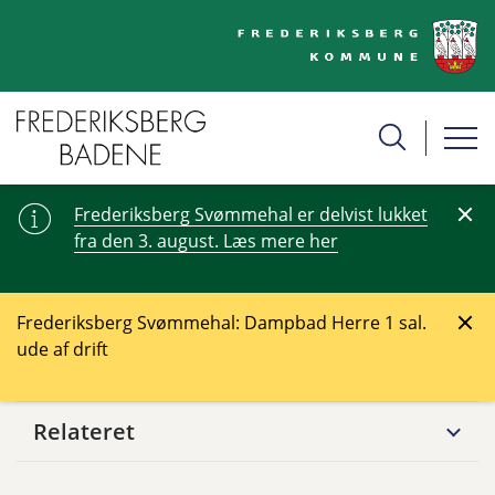
Frederiksberg Svømmehal er delvist lukket
fra den 3. august. Læs mere her
Frederiksberg Svømmehal: Dampbad Herre 1 sal.
ude af drift
Relateret